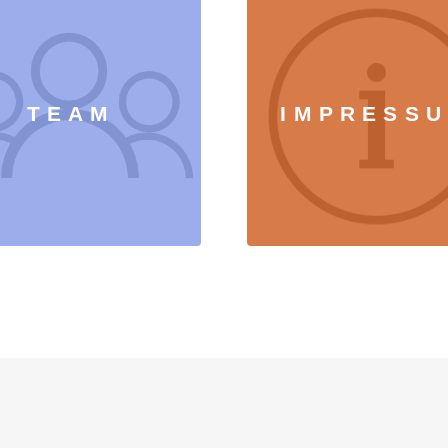
TEAM
IMPRESS