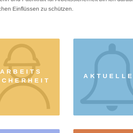
chen Einflüssen zu schützen.
ARBEITS
AKTUELL
ICHERHEIT