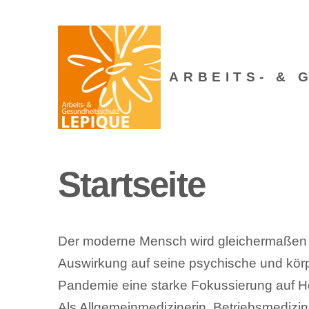
ARBEITS- & 
Startseite
Der moderne Mensch wird gleichermaßen du
Auswirkung auf seine psychische und körpe
Pandemie eine starke Fokussierung auf He
Als Allgemeinmedizinerin, Betriebsmedizine