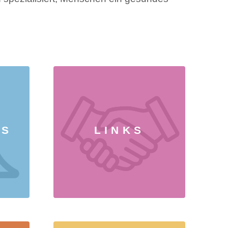
ES
LINKS