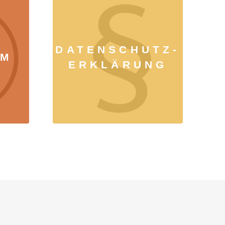
DATENSCHUTZ-
UM
ERKLÄRUNG